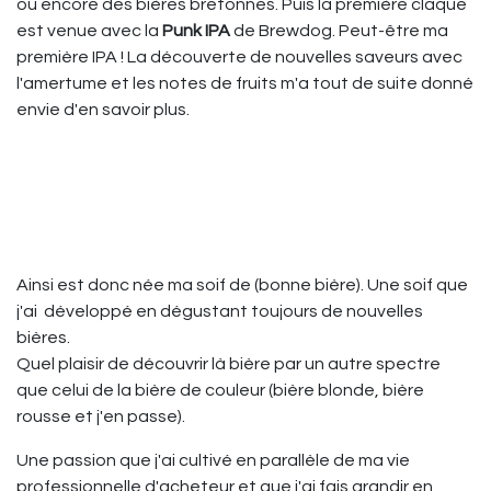
ou encore des bières bretonnes. Puis la première claque
est venue avec la
Punk IPA
de Brewdog. Peut-être ma
première IPA ! La découverte de nouvelles saveurs avec
l'amertume et les notes de fruits m'a tout de suite donné
envie d'en savoir plus.
Ainsi est donc née ma soif de (bonne bière). Une soif que
j'ai développé en dégustant toujours de nouvelles
bières.
Quel plaisir de découvrir là bière par un autre spectre
que celui de la bière de couleur (bière blonde, bière
rousse et j'en passe).
Une passion que j'ai cultivé en parallèle de ma vie
professionnelle d'acheteur et que j'ai fais grandir en