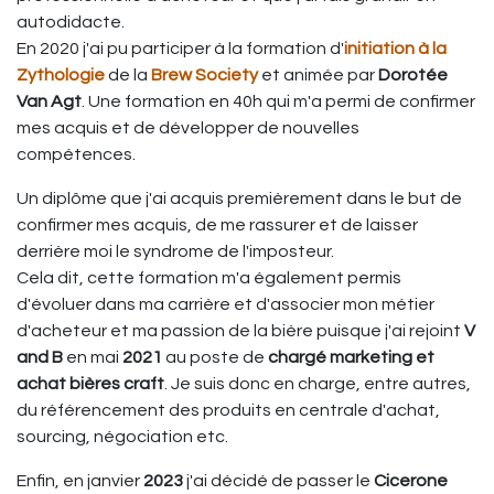
autodidacte.
En 2020 j'ai pu participer à la formation d'
initiation à la
Zythologie
de la
Brew Society
et animée par
Dorotée
Van Agt
. Une formation en 40h qui m'a permi de confirmer
mes acquis et de développer de nouvelles
compétences.
Un diplôme que j'ai acquis premièrement dans le but de
confirmer mes acquis, de me rassurer et de laisser
derrière moi le syndrome de l'imposteur.
Cela dit, cette formation m'a également permis
d'évoluer dans ma carrière et d'associer mon métier
d'acheteur et ma passion de la bière puisque j'ai rejoint
V
and B
en mai
2021
au poste de
chargé marketing et
achat bières craft
. Je suis donc en charge, entre autres,
du référencement des produits en centrale d'achat,
sourcing, négociation etc.
Enfin, en janvier
2023
j'ai décidé de passer le
Cicerone